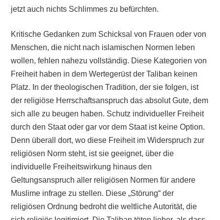
jetzt auch nichts Schlimmes zu befürchten.
Kritische Gedanken zum Schicksal von Frauen oder von
Menschen, die nicht nach islamischen Normen leben
wollen, fehlen nahezu vollständig. Diese Kategorien von
Freiheit haben in dem Wertegerüst der Taliban keinen
Platz. In der theologischen Tradition, der sie folgen, ist
der religiöse Herrschaftsanspruch das absolut Gute, dem
sich alle zu beugen haben. Schutz individueller Freiheit
durch den Staat oder gar vor dem Staat ist keine Option.
Denn überall dort, wo diese Freiheit im Widerspruch zur
religiösen Norm steht, ist sie geeignet, über die
individuelle Freiheitswirkung hinaus den
Geltungsanspruch aller religiösen Normen für andere
Muslime infrage zu stellen. Diese „Störung“ der
religiösen Ordnung bedroht die weltliche Autorität, die
sich religiös legitimiert. Die Taliban töten lieber, als dass