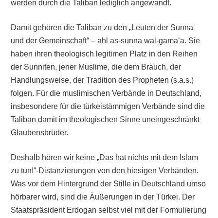
werden durch die Taliban lediglich angewandt.
Damit gehören die Taliban zu den „Leuten der Sunna
und der Gemeinschaft“ – ahl as-sunna wal-gama’a. Sie
haben ihren theologisch legitimen Platz in den Reihen
der Sunniten, jener Muslime, die dem Brauch, der
Handlungsweise, der Tradition des Propheten (s.a.s.)
folgen. Für die muslimischen Verbände in Deutschland,
insbesondere für die türkeistämmigen Verbände sind die
Taliban damit im theologischen Sinne uneingeschränkt
Glaubensbrüder.
Deshalb hören wir keine „Das hat nichts mit dem Islam
zu tun!“-Distanzierungen von den hiesigen Verbänden.
Was vor dem Hintergrund der Stille in Deutschland umso
hörbarer wird, sind die Äußerungen in der Türkei. Der
Staatspräsident Erdogan selbst viel mit der Formulierung