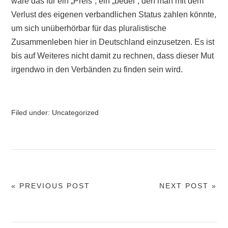
wäre das für ein „Preis“, ein „bedel“, den man mit dem
Verlust des eigenen verbandlichen Status zahlen könnte,
um sich unüberhörbar für das pluralistische
Zusammenleben hier in Deutschland einzusetzen. Es ist
bis auf Weiteres nicht damit zu rechnen, dass dieser Mut
irgendwo in den Verbänden zu finden sein wird.
Filed under:
Uncategorized
« PREVIOUS POST
NEXT POST »