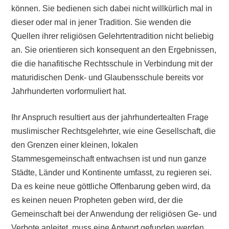
können. Sie bedienen sich dabei nicht willkürlich mal in
dieser oder mal in jener Tradition. Sie wenden die
Quellen ihrer religiösen Gelehrtentradition nicht beliebig
an. Sie orientieren sich konsequent an den Ergebnissen,
die die hanafitische Rechtsschule in Verbindung mit der
maturidischen Denk- und Glaubensschule bereits vor
Jahrhunderten vorformuliert hat.
Ihr Anspruch resultiert aus der jahrhundertealten Frage
muslimischer Rechtsgelehrter, wie eine Gesellschaft, die
den Grenzen einer kleinen, lokalen
Stammesgemeinschaft entwachsen ist und nun ganze
Städte, Länder und Kontinente umfasst, zu regieren sei.
Da es keine neue göttliche Offenbarung geben wird, da
es keinen neuen Propheten geben wird, der die
Gemeinschaft bei der Anwendung der religiösen Ge- und
Verbote anleitet, muss eine Antwort gefunden werden,