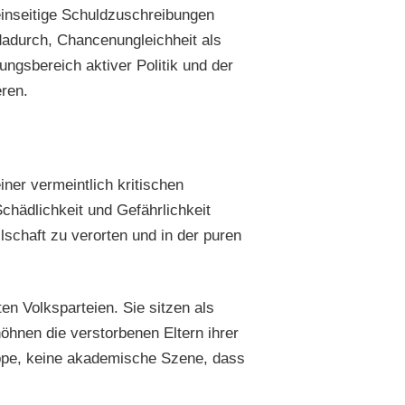
 einseitige Schuldzuschreibungen
dadurch, Chancenungleichheit als
ngsbereich aktiver Politik und der
ren.
iner vermeintlich kritischen
chädlichkeit und Gefährlichkeit
lschaft zu verorten und in der puren
en Volksparteien. Sie sitzen als
öhnen die verstorbenen Eltern ihrer
ruppe, keine akademische Szene, dass