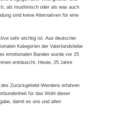
ch, als muslimisch oder als was auch
ung sind keine Alternativen für eine
ive sehr wichtig ist. Aus deutscher
ionalen Kategorien der Vaterlandsliebe
es emotionalen Bandes wurde vor 25
ommen enttäuscht. Heute, 25 Jahre
t des Zurückgeliebt-Werdens erfahren
Verbundenheit für das Wohl dieser
fgabe, damit es uns und allen