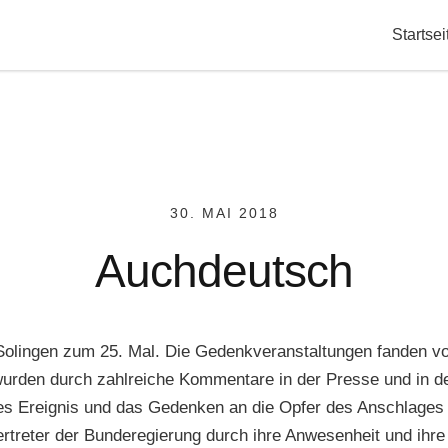
Startsei
30. MAI 2018
Auchdeutsch
Solingen zum 25. Mal. Die Gedenkveranstaltungen fanden vor
 wurden durch zahlreiche Kommentare in der Presse und in d
ses Ereignis und das Gedenken an die Opfer des Anschlages 
ertreter der Bunderegierung durch ihre Anwesenheit und ihr