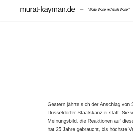
murat-kayman.de
"Worte, Worte, nichts als Worte."
Gestern jährte sich der Anschlag von 
Düsseldorfer Staatskanzlei statt. Sie
Meinungsbild, die Reaktionen auf die
hat 25 Jahre gebraucht, bis höchste V