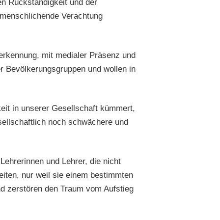
len Rückständigkeit und der
ntmenschlichende Verachtung
nerkennung, mit medialer Präsenz und
zer Bevölkerungsgruppen und wollen in
eit in unserer Gesellschaft kümmert,
sellschaftlich noch schwächere und
ehrerinnen und Lehrer, die nicht
eiten, nur weil sie einem bestimmten
nd zerstören den Traum vom Aufstieg