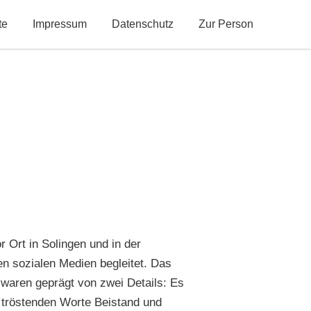
te
Impressum
Datenschutz
Zur Person
 Ort in Solingen und in der
en sozialen Medien begleitet. Das
waren geprägt von zwei Details: Es
e tröstenden Worte Beistand und