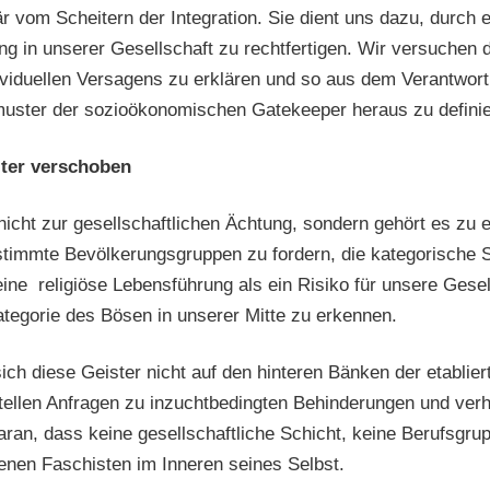
är vom Scheitern der Integration. Sie dient uns dazu, durch
g in unserer Gesellschaft zu rechtfertigen. Wir versuchen 
viduellen Versagens zu erklären und so aus dem Verantwortu
muster der sozioökonomischen Gatekeeper heraus zu definie
ter verschoben
icht zur gesellschaftlichen Ächtung, sondern gehört es zu e
timmte Bevölkerungsgruppen zu fordern, die kategorische S
ine religiöse Lebensführung als ein Risiko für unsere Gesel
ategorie des Bösen in unserer Mitte zu erkennen.
ch diese Geister nicht auf den hinteren Bänken der etabliert
ellen Anfragen zu inzuchtbedingten Behinderungen und verh
daran, dass keine gesellschaftliche Schicht, keine Berufsg
nen Faschisten im Inneren seines Selbst.