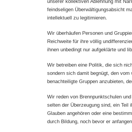
unserer kollektiven Ablehnung mit Narr
feindseligen Überwältigungsabsicht 
intellektuell zu legitimieren.
Wir überhäufen Personen und Gruppier
Reichweite für ihre völlig undifferenz
ihnen unbedingt nur aufgeklärte und li
Wir betreiben eine Politik, die sich 
sondern sich damit begnügt, den vom 
benachteiligte Gruppen anzubieten, de
Wir reden von Brennpunktschulen und 
selten der Überzeugung sind, ein Teil 
Glauben angehören oder eine bestimmt
durch Bildung, noch bevor er anfange