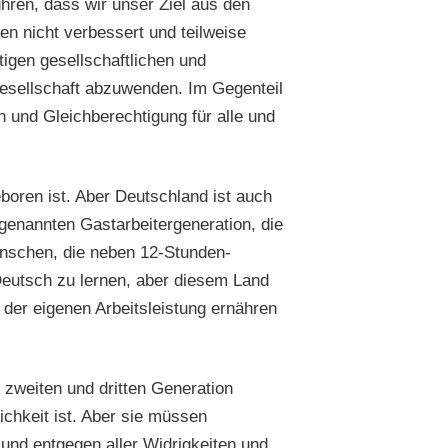
hren, dass wir unser Ziel aus den
ren nicht verbessert und teilweise
tigen gesellschaftlichen und
esellschaft abzuwenden. Im Gegenteil
n und Gleichberechtigung für alle und
eboren ist. Aber Deutschland ist auch
sogenannten Gastarbeitergeneration, die
Menschen, die neben 12-Stunden-
 Deutsch zu lernen, aber diesem Land
 der eigenen Arbeitsleistung ernähren
zweiten und dritten Generation
ichkeit ist. Aber sie müssen
und entgegen aller Widrigkeiten und