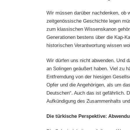
Wir müssen darüber nachdenken, ob wi
zeitgenössische Geschichte legen müs
zum klassischen Wissenskanon gehöre
Generationen bestens über die Kap-Kai
historischen Verantwortung wissen wol
Wir dürfen uns nicht abwenden. Und da
an Solingen geäußert haben. Viel zu 
Entfremdung von der hiesigen Gesellsc
Opfer und die Angehörigen, als um das
Deutschen“. Auch das ist gefährlich. 
Aufkündigung des Zusammenhalts und 
Die türkische Perspektive: Abwendun