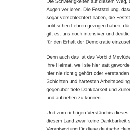
Die Schwierigkeiten auf diesem Weg, d
Augen verlieren. Die Feststellung, das
sogar verschlechtert haben, die Festst
politischen Lehren gezogen haben, dü
gilt es, uns noch intensiver und deutl
für den Erhalt der Demokratie einzuse
Denn auch das ist das Vorbild Mevlüde 
ihre Heimat, weil sie hier satt geworde
hier nie richtig gehört oder verstande
Schichten und härtesten Arbeitsbeding
gegenüber tiefe Dankbarkeit und Zunei
und aufziehen zu können.
Und zum richtigen Verständnis dieses
diesem Land zwar keine Dankbarkeit sc
Verantwortung für diese deutsche Heim