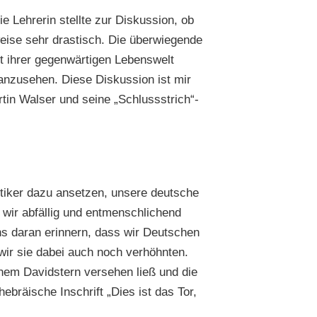
e Lehrerin stellte zur Diskussion, ob
weise sehr drastisch. Die überwiegende
t ihrer gegenwärtigen Lebenswelt
anzusehen. Diese Diskussion ist mir
tin Walser und seine „Schlussstrich“-
tiker dazu ansetzen, unsere deutsche
 wir abfällig und entmenschlichend
ns daran erinnern, dass wir Deutschen
ir sie dabei auch noch verhöhnten.
nem Davidstern versehen ließ und die
räische Inschrift „Dies ist das Tor,