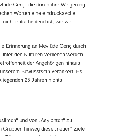
vlüde Genç, die durch ihre Weigerung,
achen Worten eine eindrucksvolle
nicht entscheidend ist, wie wir
 die Erinnerung an Mevlüde Genç durch
 unter den Kulturen verliehen werden
etroffenheit der Angehörigen hinaus
in unserem Bewusstsein verankert. Es
ckliegenden 25 Jahren nichts
slimen“ und von „Asylanten“ zu
hen Gruppen hinweg diese „neuen“ Ziele