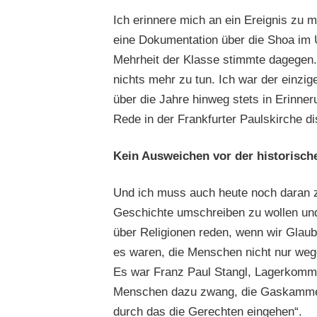
Ich erinnere mich an ein Ereignis zu m
eine Dokumentation über die Shoa im U
Mehrheit der Klasse stimmte dagegen.
nichts mehr zu tun. Ich war der einzi
über die Jahre hinweg stets in Erinne
Rede in der Frankfurter Paulskirche d
Kein Ausweichen vor der historisc
Und ich muss auch heute noch daran 
Geschichte umschreiben zu wollen und 
über Religionen reden, wenn wir Glau
es waren, die Menschen nicht nur weg
Es war Franz Paul Stangl, Lagerkomma
Menschen dazu zwang, die Gaskammern 
durch das die Gerechten eingehen“.