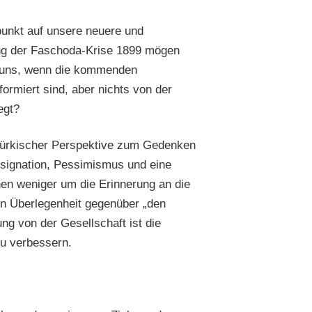
punkt auf unsere neuere und
ung der Faschoda-Krise 1899 mögen
n uns, wenn die kommenden
ormiert sind, aber nichts von der
egt?
s türkischer Perspektive zum Gedenken
esignation, Pessimismus und eine
nen weniger um die Erinnerung an die
en Überlegenheit gegenüber „den
ng von der Gesellschaft ist die
u verbessern.