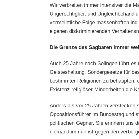
Wir verbreiten immer intensiver die M
Ungerechtigkeit und Ungleichbehandlun
vermeintliche Folge massenhaften indi
eigenen diskriminierenden Verhaltens
Die Grenze des Sagbaren immer wei
Auch 25 Jahre nach Solingen führt es n
Geisteshaltung, Sondergesetze für bes
bestimmter Religionen zu behaupten, e
Existenz religiöser Minderheiten die K
Anders als vor 25 Jahren verstecken si
Oppositionsführer im Bundestag und st
politischen Gegner. Sie erinnern uns 
niemand immun ist gegen den verborge