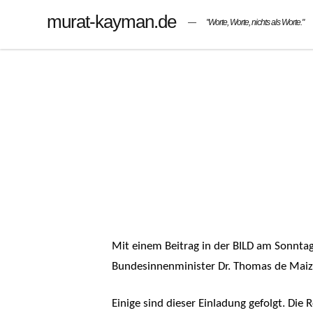
murat-kayman.de
"Worte, Worte, nichts als Worte."
Mit einem Beitrag in der BILD am Sonntag 
Bundesinnenminister Dr. Thomas de Maiziè
Einige sind dieser Einladung gefolgt. Die