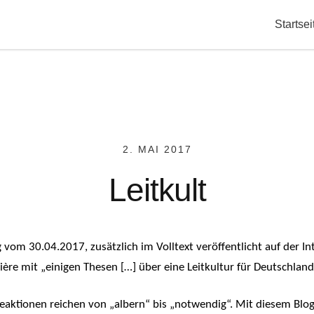
Startsei
2. MAI 2017
Leitkult
vom 30.04.2017, zusätzlich im Volltext veröffentlicht auf der Int
re mit „einigen Thesen […] über eine Leitkultur für Deutschland“
 Reaktionen reichen von „albern“ bis „notwendig“. Mit diesem Blog