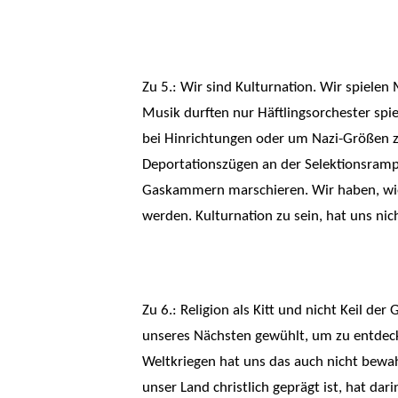
Zu 5.: Wir sind Kulturnation. Wir spielen
Musik durften nur Häftlingsorchester spi
bei Hinrichtungen oder um Nazi-Größen z
Deportationszügen an der Selektionsrampe
Gaskammern marschieren. Wir haben, wie 
werden. Kulturnation zu sein, hat uns ni
Zu 6.: Religion als Kitt und nicht Keil d
unseres Nächsten gewühlt, um zu entdecke
Weltkriegen hat uns das auch nicht bewa
unser Land christlich geprägt ist, hat da