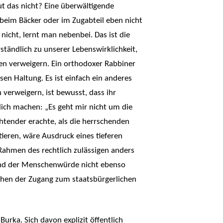
t das nicht? Eine überwältigende
 beim Bäcker oder im Zugabteil eben nicht
cht, lernt man nebenbei. Das ist die
tändlich zu unserer Lebenswirklichkeit,
en verweigern. Ein orthodoxer Rabbiner
en Haltung. Es ist einfach ein anderes
 verweigern, ist bewusst, dass ihr
lich machen: „Es geht mir nicht um die
htender erachte, als die herrschenden
eren, wäre Ausdruck eines tieferen
 Rahmen des rechtlich zulässigen anders
 und der Menschenwürde nicht ebenso
schen der Zugang zum staatsbürgerlichen
rka. Sich davon explizit öffentlich