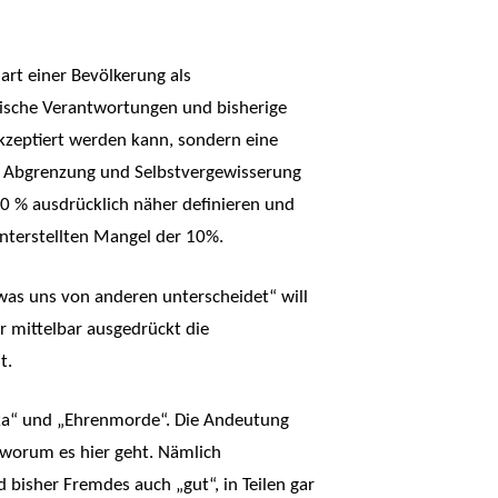
art einer Bevölkerung als
orische Verantwortungen und bisherige
kzeptiert werden kann, sondern eine
als Abgrenzung und Selbstvergewisserung
0 % ausdrücklich näher definieren und
 unterstellten Mangel der 10%.
 was uns von anderen unterscheidet“ will
r mittelbar ausgedrückt die
t.
urka“ und „Ehrenmorde“. Die Andeutung
, worum es hier geht. Nämlich
bisher Fremdes auch „gut“, in Teilen gar