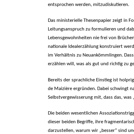
entsprochen werden, mitzudiskutieren.
Das ministerielle Thesenpapier zeigt in F
Leitungsanspruch zu formulieren und dabe
Lebensgewohnheiten nie frei von Brüchen,
nationale Idealerzählung konstruiert wer
im Verhältnis zu Neuankömmlingen. Dass 
erzählen will, was als gut und richtig zu
Bereits der sprachliche Einstieg ist holp
de Maizière ergründen. Dabei schwingt na
Selbstvergewisserung mit, dass das, was 
Die beiden wesentlichen Assoziationstrig
dieser beiden Begriffe, ihre fragmentari
darzustellen, warum wir „besser“ sind un