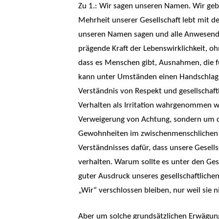
Zu 1.: Wir sagen unseren Namen. Wir geb
Mehrheit unserer Gesellschaft lebt mit d
unseren Namen sagen und alle Anwesenden
prägende Kraft der Lebenswirklichkeit, o
dass es Menschen gibt, Ausnahmen, die f
kann unter Umständen einen Handschlag ve
Verständnis von Respekt und gesellschaftl
Verhalten als Irritation wahrgenommen wi
Verweigerung von Achtung, sondern um die
Gewohnheiten im zwischenmenschlichen Um
Verständnisses dafür, dass unsere Gesell
verhalten. Warum sollte es unter den Ge
guter Ausdruck unseres gesellschaftliche
„Wir“ verschlossen bleiben, nur weil sie
Aber um solche grundsätzlichen Erwägunge