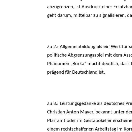
abzugrenzen, ist Ausdruck einer Ersatzhan
geht darum, mittelbar zu signalisieren, da
Zu 2.: Allgemeinbildung als ein Wert für s
politische Abgrenzungsspiel mit dem Ass
Phänomen „Burka“ macht deutlich, dass Po
prägend für Deutschland ist.
Zu 3.: Leistungsgedanke als deutsches Prin
Christian Anton Mayer, bekannt unter de
Pfarramt oder im Gestapokeller erscheinen
einem rechtschaffenen Arbeitstag im Korn