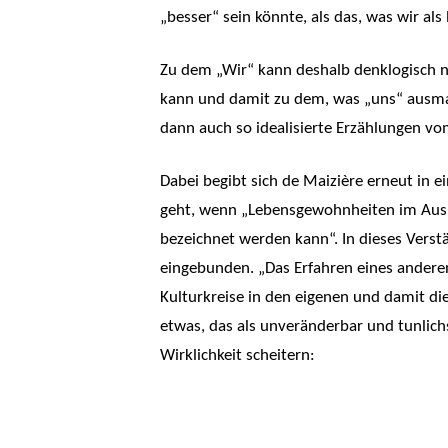
„besser“ sein könnte, als das, was wir als
Zu dem „Wir“ kann deshalb denklogisch n
kann und damit zu dem, was „uns“ ausmac
dann auch so idealisierte Erzählungen vom
Dabei begibt sich de Maizière erneut in 
geht, wenn „Lebensgewohnheiten im Ausland
bezeichnet werden kann“. In dieses Verst
eingebunden. „Das Erfahren eines anderen
Kulturkreise in den eigenen und damit die
etwas, das als unveränderbar und tunlichs
Wirklichkeit scheitern: