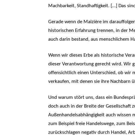
Machbarkeit, Standhaftigkeit. […] Das si
Gerade wenn de Maizière im darauffolgen
historischen Erfahrung trennen, in der M
auch darin bestand, aus menschlichem Ha
Wenn wir dieses Erbe als historische Ver
dieser Verantwortung gerecht wird. Wir 
offensichtlich einen Unterschied, ob wir
verkaufen, mit denen sie ihre Nachbarn ü
Und warum stört uns, dass ein Bundesprä
doch auch in der Breite der Gesellschaft
Außenhandelsabhängigkeit auch wissen mus
zum Beispiel freie Handelswege, zum Beisp
zurückschlagen negativ durch Handel, Arbe