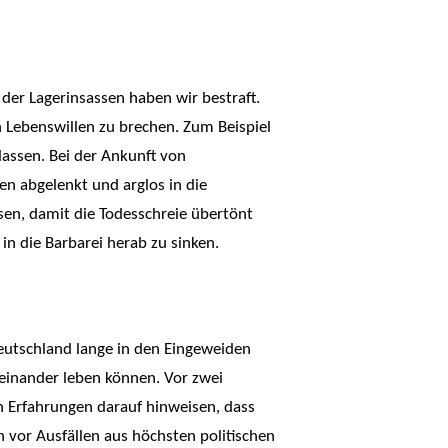
 der Lagerinsassen haben wir bestraft.
n Lebenswillen zu brechen. Zum Beispiel
assen. Bei der Ankunft von
n abgelenkt und arglos in die
en, damit die Todesschreie übertönt
n die Barbarei herab zu sinken.
 Deutschland lange in den Eingeweiden
teinander leben können. Vor zwei
n Erfahrungen darauf hinweisen, dass
n vor Ausfällen aus höchsten politischen