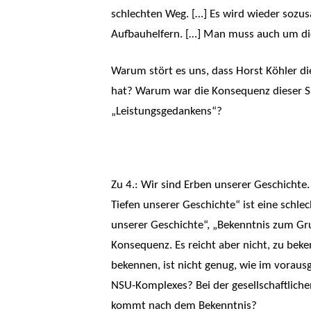
schlechten Weg. […] Es wird wieder sozusa
Aufbauhelfern. […] Man muss auch um die
Warum stört es uns, dass Horst Köhler die
hat? Warum war die Konsequenz dieser Sät
„Leistungsgedankens“?
Zu 4.: Wir sind Erben unserer Geschichte.
Tiefen unserer Geschichte“ ist eine schle
unserer Geschichte“, „Bekenntnis zum Gru
Konsequenz. Es reicht aber nicht, zu bek
bekennen, ist nicht genug, wie im vorau
NSU-Komplexes? Bei der gesellschaftlich
kommt nach dem Bekenntnis?