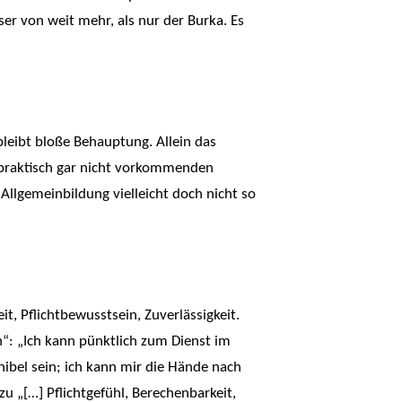
ser von weit mehr, als nur der Burka. Es
 bleibt bloße Behauptung. Allein das
 praktisch gar nicht vorkommenden
Allgemeinbildung vielleicht doch nicht so
it, Pflichtbewusstsein, Zuverlässigkeit.
: „Ich kann pünktlich zum Dienst im
nibel sein; ich kann mir die Hände nach
 „[…] Pflichtgefühl, Berechenbarkeit,