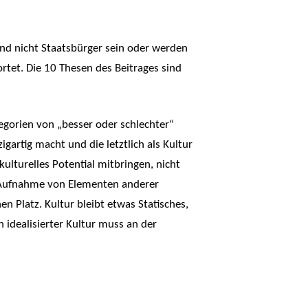
nd nicht Staatsbürger sein oder werden
tet. Die 10 Thesen des Beitrages sind
egorien von „besser oder schlechter“
gartig macht und die letztlich als Kultur
ulturelles Potential mitbringen, nicht
ne Aufnahme von Elementen anderer
n Platz. Kultur bleibt etwas Statisches,
 idealisierter Kultur muss an der