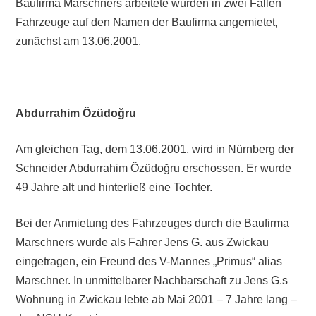
Baufirma Marschners arbeitete wurden in zwei Fällen
Fahrzeuge auf den Namen der Baufirma angemietet,
zunächst am 13.06.2001.
Abdurrahim Özüdo
ğru
Am gleichen Tag, dem 13.06.2001, wird in Nürnberg der
Schneider Abdurrahim Özüdoğru erschossen. Er wurde
49 Jahre alt und hinterließ eine Tochter.
Bei der Anmietung des Fahrzeuges durch die Baufirma
Marschners wurde als Fahrer Jens G. aus Zwickau
eingetragen, ein Freund des V-Mannes „Primus“ alias
Marschner. In unmittelbarer Nachbarschaft zu Jens G.s
Wohnung in Zwickau lebte ab Mai 2001 – 7 Jahre lang –