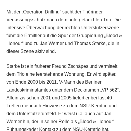
Mit der „Operation Drilling“ sucht der Thüringer
Verfassungsschutz nach dem untergetauchten Trio. Die
intensive Überwachung der rechten Unterstützerszene
führt die Ermittler auf die Spur der Gruppierung „Blood &
Honour“ und zu Jan Werner und Thomas Starke, die in
dieser Szene aktiv sind.
Starke ist ein früherer Freund Zschäpes und vermittelt
dem Trio eine leerstehende Wohnung. Er wird später,
von Ende 2000 bis 2011, V-Mann des Berliner
Landeskriminalamtes unter dem Decknamen „VP 562“.
Allein zwischen 2001 und 2005 liefert er bei fast 40
Treffen mehrfach Hinweise zu dem NSU-Kerntrio und
dem Unterstützerumfeld. Er weist u.a. auch auf Jan
Werner hin, der in seiner Rolle als „Blood & Honour“-
Führungskader Kontakt zu dem NSU-Kerntrio hat.