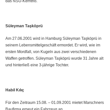
das NSU-Kerntrio.
Süleyman Taşköprü
Am 27.06.2001 wird in Hamburg Süleyman Taşköprü in
seinem Lebensmittelgeschäft ermordet. Er wird, wie im
ersten Mordfall, von Kugeln aus zwei verschiedenen
Waffen getroffen. Süleyman Taşköprü wurde 31 Jahre alt
und hinterließ eine 3-jährige Tochter.
Habil Kılıç
Für den Zeitraum 15.08. – 01.09.2001 mietet Marschners
Baufirma erneut ein Fahrzeug an.