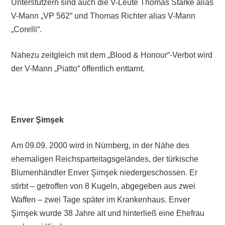
Unterstützern sind auch die V-Leute Thomas Starke alias
V-Mann „VP 562“ und Thomas Richter alias V-Mann
„Corelli“.
Nahezu zeitgleich mit dem „Blood & Honour“-Verbot wird
der V-Mann „Piatto“ öffentlich enttarnt.
Enver Şimşek
Am 09.09. 2000 wird in Nürnberg, in der Nähe des
ehemaligen Reichsparteitagsgeländes, der türkische
Blumenhändler Enver Şimşek niedergeschossen. Er
stirbt – getroffen von 8 Kugeln, abgegeben aus zwei
Waffen – zwei Tage später im Krankenhaus. Enver
Şimşek wurde 38 Jahre alt und hinterließ eine Ehefrau