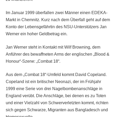
Im Januar 1999 überfallen zwei Männer einen EDEKA-
Markt in Chemnitz. Kurz nach dem Überfall geht auf dem
Konto der Lebensgefährtin des NSU-Unterstützers Jan
Werner ein hoher Geldbetrag ein.
Jan Werner steht in Kontakt mit Wilf Browning, dem
Anführer des bewaffneten Arms der englischen „Blood &
Honour“-Szene: „Combat 18“.
Aus dem „Combat 18“-Umfeld kommt David Copeland.
Copeland ist ein britischer Neonazi, der im Frühjahr
1999 eine Serie von drei Nagelbombenanschläge in
England verübt. Die Anschläge, bei denen es zu Toten
und einer Vielzahl von Schwerverletzten kommt, richten
sich gegen Schwarze, Migranten aus Bangladesch und
Homosexuelle.