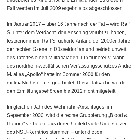
Fall werden im Juli 2009 ergebnislos abgeschlossen.
Im Januar 2017 – über 16 Jahre nach der Tat – wird Ralf
S. unter dem Verdacht, den Anschlag verübt zu haben,
festgenommen. Ralf S. gehörte Anfang der 2000er Jahre
der rechten Szene in Düsseldorf an und betrieb unweit
des Tatortes einen Militarialaden. Ein früherer V-Mann
des nordrhein-westfälischen Verfassungsschutzes Andre
M. alias „Apollo“ hatte im Sommer 2000 für den
mutmaßlichen Täter gearbeitet. Diese Tatsache wurde
den Ermittlungsbehörden bis 2012 nicht mitgeteilt.
Im gleichen Jahr des Wehrhahn-Anschlages, im
September 2000, wird die rechte Gruppierung „Blood &
Honour“ verboten, aus deren Umfeld viele Unterstützer
des NSU-Kerntrios stammen – unter diesen