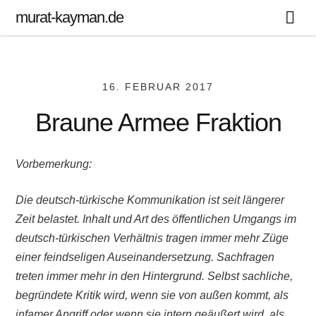
murat-kayman.de
16. FEBRUAR 2017
Braune Armee Fraktion
Vorbemerkung:
Die deutsch-türkische Kommunikation ist seit längerer
Zeit belastet. Inhalt und Art des öffentlichen Umgangs im
deutsch-türkischen Verhältnis tragen immer mehr Züge
einer feindseligen Auseinandersetzung. Sachfragen
treten immer mehr in den Hintergrund. Selbst sachliche,
begründete Kritik wird, wenn sie von außen kommt, als
infamer Angriff oder wenn sie intern geäußert wird, als