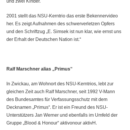
und zwei Kinder.
2001 stellt das NSU-Kerntrio das erste Bekennervideo
her. Es zeigt Aufnahmen des schwerverletzen Opfers
und den Schriftzug „E. Simsek ist nun klar, wie ernst uns
der Erhalt der Deutschen Nation ist.“
Ralf Marschner alias „Primus“
In Zwickau, am Wohnort des NSU-Kerntrios, lebt zur
gleichen Zeit auch Ralf Marschner, seit 1992 V-Mann
des Bundesamtes für Verfassungsschutz mit dem
Decknamen „Primus“. Er ist ein Freund des NSU-
Unterstützers Jan Werner und ebenfalls im Umfeld der
Gruppe „Blood & Honour“ aktivonour aktivH.