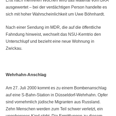
Erst nach mehreren Wochen wird das Material vom BKA
ausgewertet – bei der verdächtigen Person handelte es
sich mit hoher Wahrscheinlichkeit um Uwe Böhnhardt.
Nach einer Sendung im MDR, die auf die öffentliche
Fahndung hinweist, wechselt das NSU-Kerntrio den
Unterschlupf und bezieht eine neue Wohnung in
Zwickau.
Wehrhahn-Anschlag
Am 27. Juli 2000 kommt es zu einem Bombenanschlag
auf eine S-Bahn-Station in Düsseldorf-Wehrhahn. Opfer
sind vornehmlich jüdische Migranten aus Russland.
Zehn Menschen werden zum Teil schwer verletzt, ein
ungeborenes Kind stirbt. Die Ermittlungen zu diesem