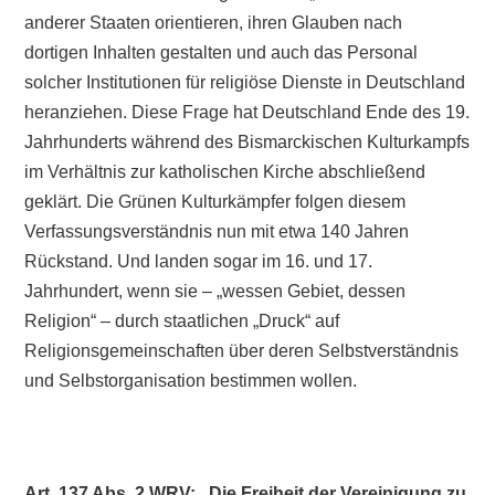
anderer Staaten orientieren, ihren Glauben nach
dortigen Inhalten gestalten und auch das Personal
solcher Institutionen für religiöse Dienste in Deutschland
heranziehen. Diese Frage hat Deutschland Ende des 19.
Jahrhunderts während des Bismarckischen Kulturkampfs
im Verhältnis zur katholischen Kirche abschließend
geklärt. Die Grünen Kulturkämpfer folgen diesem
Verfassungsverständnis nun mit etwa 140 Jahren
Rückstand. Und landen sogar im 16. und 17.
Jahrhundert, wenn sie – „wessen Gebiet, dessen
Religion“ – durch staatlichen „Druck“ auf
Religionsgemeinschaften über deren Selbstverständnis
und Selbstorganisation bestimmen wollen.
Art. 137 Abs. 2 WRV: „Die Freiheit der Vereinigung zu