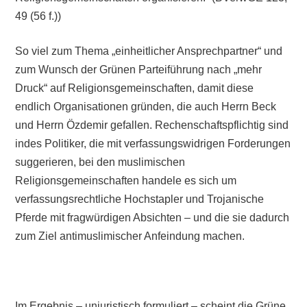
49 (56 f.))
So viel zum Thema „einheitlicher Ansprechpartner“ und
zum Wunsch der Grünen Parteiführung nach „mehr
Druck“ auf Religionsgemeinschaften, damit diese
endlich Organisationen gründen, die auch Herrn Beck
und Herrn Özdemir gefallen. Rechenschaftspflichtig sind
indes Politiker, die mit verfassungswidrigen Forderungen
suggerieren, bei den muslimischen
Religionsgemeinschaften handele es sich um
verfassungsrechtliche Hochstapler und Trojanische
Pferde mit fragwürdigen Absichten – und die sie dadurch
zum Ziel antimuslimischer Anfeindung machen.
Im Ergebnis – unjuristisch formuliert – scheint die Grüne