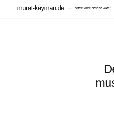
murat-kayman.de
"Worte, Worte, nichts als Worte."
D
mus