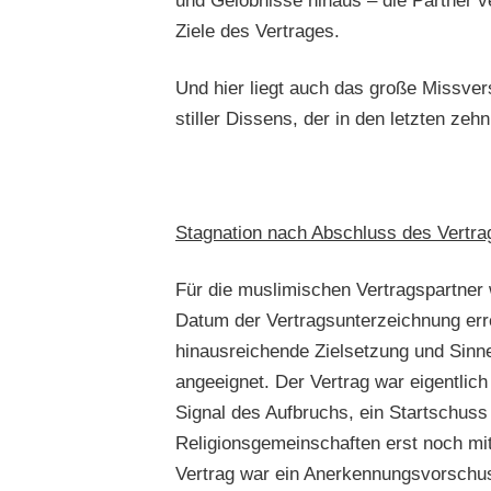
und Gelöbnisse hinaus – die Partner v
Ziele des Vertrages.
Und hier liegt auch das große Missve
stiller Dissens, der in den letzten ze
Stagnation nach Abschluss des Vertra
Für die muslimischen Vertragspartner
Datum der Vertragsunterzeichnung err
hinausreichende Zielsetzung und Sinne
angeeignet. Der Vertrag war eigentlich
Signal des Aufbruchs, ein Startschuss
Religionsgemeinschaften erst noch mit
Vertrag war ein Anerkennungsvorschuss,