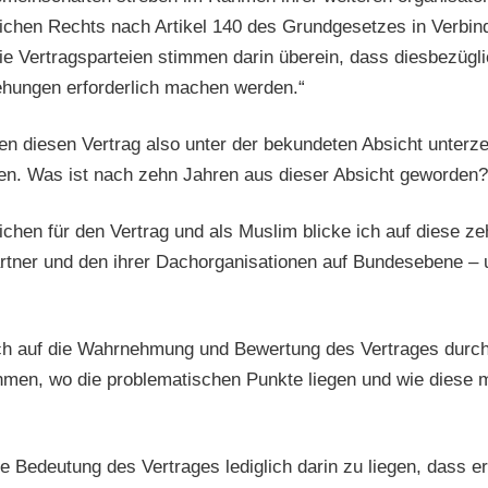
ichen Rechts nach Artikel 140 des Grundgesetzes in Verbind
e Vertragsparteien stimmen darin überein, dass diesbezügli
hungen erforderlich machen werden.“
n diesen Vertrag also unter der bekundeten Absicht unterze
len. Was ist nach zehn Jahren aus dieser Absicht geworden?
lichen für den Vertrag und als Muslim blicke ich auf diese 
rtner und den ihrer Dachorganisationen auf Bundesebene – u
h auf die Wahrnehmung und Bewertung des Vertrages durch D
men, wo die problematischen Punkte liegen und wie diese m
ie Bedeutung des Vertrages lediglich darin zu liegen, dass e