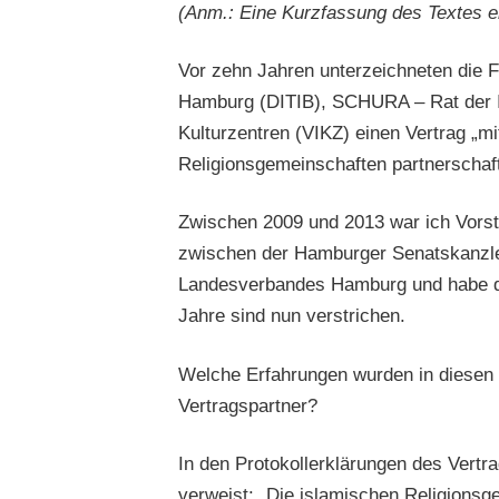
(Anm.: Eine Kurzfassung des Textes e
Vor zehn Jahren unterzeichneten die 
Hamburg (DITIB), SCHURA – Rat der 
Kulturzentren (VIKZ) einen Vertrag „
Religionsgemeinschaften partnerschaftl
Zwischen 2009 und 2013 war ich Vorst
zwischen der Hamburger Senatskanzlei
Landesverbandes Hamburg und habe die
Jahre sind nun verstrichen.
Welche Erfahrungen wurden in diesen 
Vertragspartner?
In den Protokollerklärungen des Vertra
verweist: „Die islamischen Religionsg