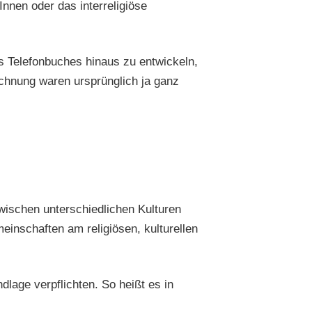
nen oder das interreligiöse
es Telefonbuches hinaus zu entwickeln,
ichnung waren ursprünglich ja ganz
zwischen unterschiedlichen Kulturen
einschaften am religiösen, kulturellen
lage verpflichten. So heißt es in