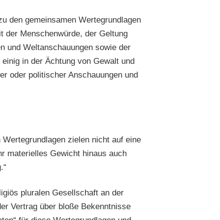
h zu den gemeinsamen Wertegrundlagen
it der Menschenwürde, der Geltung
nen und Weltanschauungen sowie der
 einig in der Ächtung von Gewalt und
ser oder politischer Anschauungen und
 Wertegrundlagen zielen nicht auf eine
hr materielles Gewicht hinaus auch
.“
igiös pluralen Gesellschaft an der
 der Vertrag über bloße Bekenntnisse