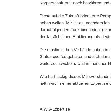
Körperschaft erst noch bewähren und 
Diese auf die Zukunft orientierte Per
sehen wollen. Mir ist es, nachdem ic
darauffolgenden Funktionen nicht gelu
der tatsächlichen Etablierung als de
Die muslimischen Verbände haben in d
Status quo festgehalten und sich darum
weiterzuentwickeln. Und in mancher Hi
Wie hartnäckig dieses Missverständnis
hält, wird in einer aktuellen Expertis
AIWG-Expertise