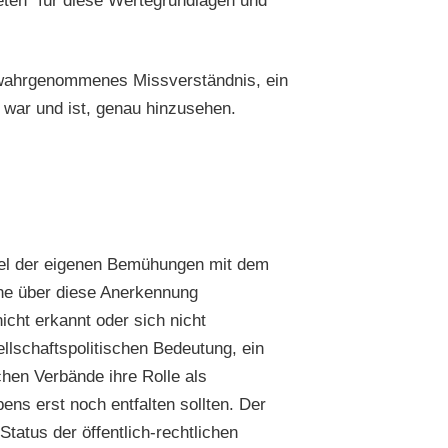
eten“ für diese Wertegrundlagen und
t wahrgenommenes Missverständnis, ein
t war und ist, genau hinzusehen.
Ziel der eigenen Bemühungen mit dem
ine über diese Anerkennung
cht erkannt oder sich nicht
ellschaftspolitischen Bedeutung, ein
chen Verbände ihre Rolle als
ns erst noch entfalten sollten. Der
tatus der öffentlich-rechtlichen