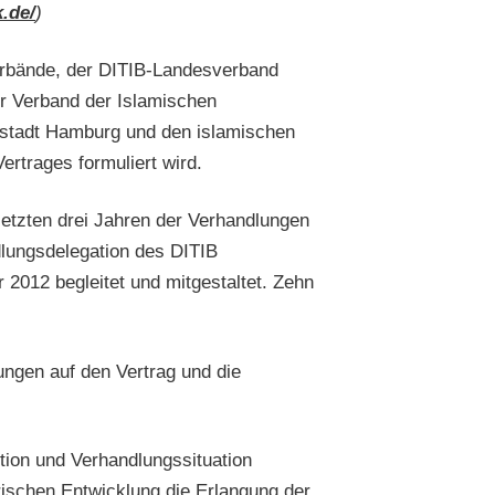
k.de/
)
erbände, der DITIB-Landesverband
 Verband der Islamischen
sestadt Hamburg und den islamischen
ertrages formuliert wird.
etzten drei Jahren der Verhandlungen
lungsdelegation des DITIB
012 begleitet und mitgestaltet. Zehn
ngen auf den Vertrag und die
ntion und Verhandlungssituation
rischen Entwicklung die Erlangung der