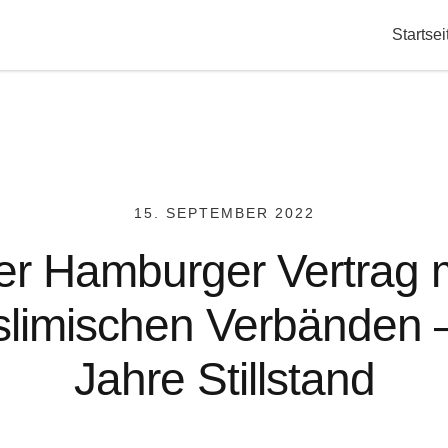
Startsei
15. SEPTEMBER 2022
er Hamburger Vertrag m
limischen Verbänden 
Jahre Stillstand