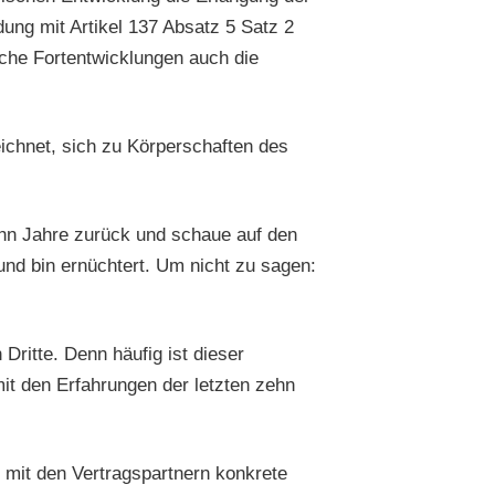
ung mit Artikel 137 Absatz 5 Satz 2
che Fortentwicklungen auch die
ichnet, sich zu Körperschaften des
zehn Jahre zurück und schaue auf den
nd bin ernüchtert. Um nicht zu sagen:
ritte. Denn häufig ist dieser
it den Erfahrungen der letzten zehn
r mit den Vertragspartnern konkrete