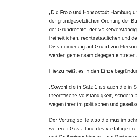
„Die Freie und Hansestadt Hamburg u
der grundgesetzlichen Ordnung der Bu
der Grundrechte, der Völkerverständi
freiheitlichen, rechtsstaatlichen und
Diskriminierung auf Grund von Herkunf
werden gemeinsam dagegen eintreten.
Hierzu heißt es in den Einzelbegründu
„Sowohl die in Satz 1 als auch die in
theoretische Vollständigkeit, sondern
wegen ihrer im politischen und gesell
Der Vertrag sollte also die muslimisch
weiteren Gestaltung des vielfältigen r