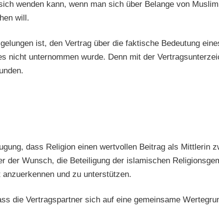
sich wenden kann, wenn man sich über Belange von MuslimIn
en will.
 gelungen ist, den Vertrag über die faktische Bedeutung ein
lles nicht unternommen wurde. Denn mit der Vertragsunterze
unden.
gung, dass Religion einen wertvollen Beitrag als Mittlerin 
er der Wunsch, die Beteiligung der islamischen Religionsgem
t anzuerkennen und zu unterstützen.
ass die Vertragspartner sich auf eine gemeinsame Wertegrund