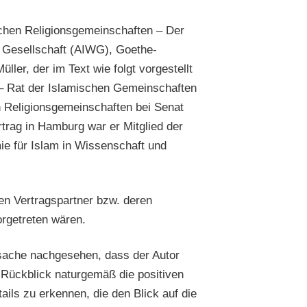
schen Religionsgemeinschaften – Der
 Gesellschaft (AIWG), Goethe-
ler, der im Text wie folgt vorgestellt
A – Rat der Islamischen Gemeinschaften
n Religionsgemeinschaften bei Senat
rag in Hamburg war er Mitglied der
ie für Islam in Wissenschaft und
hen Vertragspartner bzw. deren
orgetreten wären.
atsache nachgesehen, dass der Autor
Rückblick naturgemäß die positiven
ils zu erkennen, die den Blick auf die