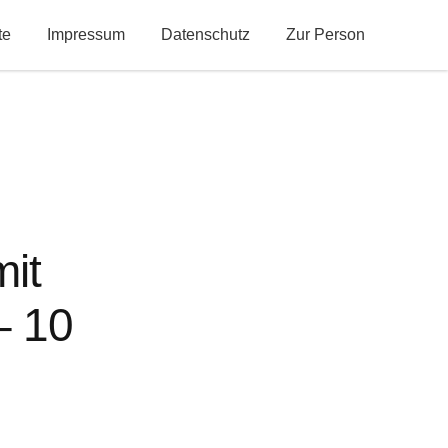
te
Impressum
Datenschutz
Zur Person
it
– 10