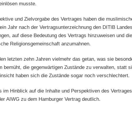
einlösen musste.
spektive und Zielvorgabe des Vertrages haben die muslimisc
h ein Jahr nach der Vertragsunterzeichnung den DITIB Lande
ngen, auf diese Bedeutung des Vertrags hinzuweisen und die
utsche Religionsgemeinschaft anzumahnen.
en letzten zehn Jahren vielmehr das getan, was sie besond
 bemüht, die gegenwärtigen Zustände zu verwalten, statt sie 
nsicht haben sich die Zustände sogar noch verschlechtert.
 im Hinblick auf die Inhalte und Perspektiven des Vertrag
e der AIWG zu dem Hamburger Vertrag deutlich.