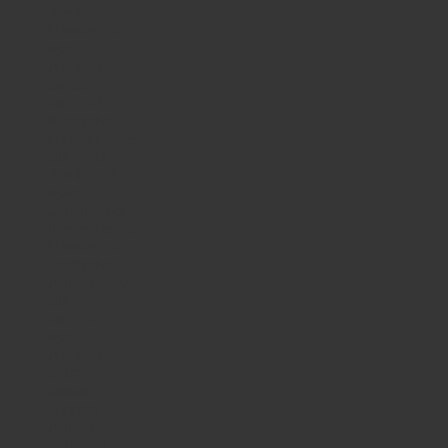
April 2026
Oktober 2025
Mai 2025
April 2025
Januar 2025
Juni 2024
November 2023
Oktober 2023
Juli 2023
April 2023
März 2023
Januar 2023
November 2022
Oktober 2022
September 2022
August 2022
Juli 2022
Juni 2022
Mai 2022
April 2022
März 2022
Januar 2022
Oktober 2021
August 2021
Mai 2021