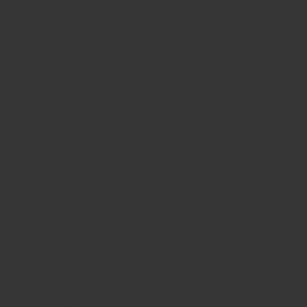
Oktober 2020
Juli 2020
Juni 2020
April 2020
März 2020
November 2019
November 2018
Oktober 2018
September 2018
Juli 2018
Juni 2018
Mai 2018
April 2018
März 2018
Dezember 2017
November 2017
Oktober 2017
September 2017
August 2017
Juli 2017
Juni 2017
Mai 2017
April 2017
März 2017
Februar 2017