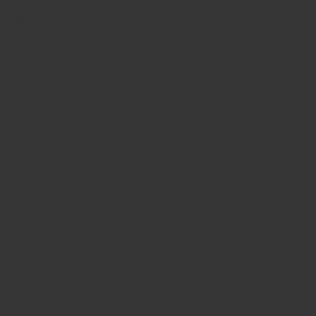
Schwester ihres Bruders. Der Anspruch des Mannes auf die Frau
äußert sich in der Herstellung eines Über- und
Unterordnungsverhältnisses, in welchem die Frau keine aus sich
heraus zu achtende gesellschaftliche Position einnehmen kann. Ob
die islamischen Glaubenstexte eine solche Haltung wirklich stützen,
spielt keine Rolle.
Dominierend ist das kulturell tief verankerte Selbstverständnis des
Mannes und seine Rolle im Sexualakt: Der Mann ist der fordernde,
der aktive, der penetrierende Partner im sexuellen Verkehr. Dabei ist
es für das geschlechtliche Selbstbild des Mannes kaum
entscheidend, um wen es sich beim passiven Sexualpartner handelt,
Mann oder Frau.
Das Selbstbild des heterosexuellen Mannes wird nicht erschüttert,
solange er beim Intimkontakt die dominante Rolle übernimmt. Der
passive Sexualpartner hingegen gilt in der homosexuellen oder
transsexuellen Variante als »verweiblicht«. Und dieser muss vor,
während und nach dem Sexualakt auch in der Rolle bleiben, um das
Selbstbild des dominanten Mannes zu stabilisieren. Die Verachtung
und teilweise der Hass auf queere Menschen und schwule Männer
ist im Grunde der Hass auf Männer, die ihre Männlichkeit – aus
Sicht der heterosexuellen Männer – freiwillig aufgeben und damit
mittelbar die als männlich verstandene aktive, dominante Rolle
destabilisieren.