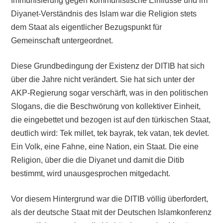
Immunisierung gegen kommunistische Einflüsse und im
Diyanet-Verständnis des Islam war die Religion stets
dem Staat als eigentlicher Bezugspunkt für
Gemeinschaft untergeordnet.
Diese Grundbedingung der Existenz der DITIB hat sich
über die Jahre nicht verändert. Sie hat sich unter der
AKP-Regierung sogar verschärft, was in den politischen
Slogans, die die Beschwörung von kollektiver Einheit,
die eingebettet und bezogen ist auf den türkischen Staat,
deutlich wird: Tek millet, tek bayrak, tek vatan, tek devlet.
Ein Volk, eine Fahne, eine Nation, ein Staat. Die eine
Religion, über die die Diyanet und damit die Ditib
bestimmt, wird unausgesprochen mitgedacht.
Vor diesem Hintergrund war die DITIB völlig überfordert,
als der deutsche Staat mit der Deutschen Islamkonferenz