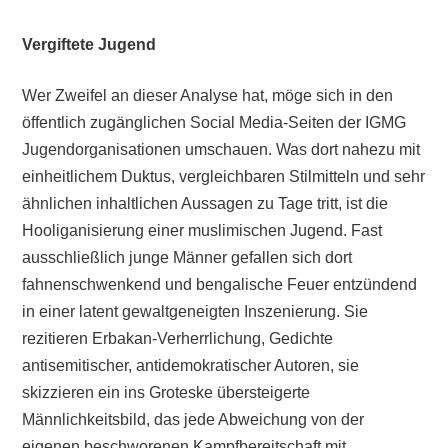
Vergiftete Jugend
Wer Zweifel an dieser Analyse hat, möge sich in den
öffentlich zugänglichen Social Media-Seiten der IGMG
Jugendorganisationen umschauen. Was dort nahezu mit
einheitlichem Duktus, vergleichbaren Stilmitteln und sehr
ähnlichen inhaltlichen Aussagen zu Tage tritt, ist die
Hooliganisierung einer muslimischen Jugend. Fast
ausschließlich junge Männer gefallen sich dort
fahnenschwenkend und bengalische Feuer entzündend
in einer latent gewaltgeneigten Inszenierung. Sie
rezitieren Erbakan-Verherrlichung, Gedichte
antisemitischer, antidemokratischer Autoren, sie
skizzieren ein ins Groteske übersteigerte
Männlichkeitsbild, das jede Abweichung von der
eigenen beschworenen Kampfbereitschaft mit