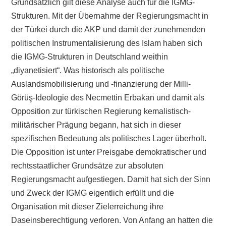
Grundsätzlich gilt diese Analyse auch für die IGMG-
Strukturen. Mit der Übernahme der Regierungsmacht in
der Türkei durch die AKP und damit der zunehmenden
politischen Instrumentalisierung des Islam haben sich
die IGMG-Strukturen in Deutschland weithin
„diyanetisiert“. Was historisch als politische
Auslandsmobilisierung und -finanzierung der Milli-
Görüş-Ideologie des Necmettin Erbakan und damit als
Opposition zur türkischen Regierung kemalistisch-
militärischer Prägung begann, hat sich in dieser
spezifischen Bedeutung als politisches Lager überholt.
Die Opposition ist unter Preisgabe demokratischer und
rechtsstaatlicher Grundsätze zur absoluten
Regierungsmacht aufgestiegen. Damit hat sich der Sinn
und Zweck der IGMG eigentlich erfüllt und die
Organisation mit dieser Zielerreichung ihre
Daseinsberechtigung verloren. Von Anfang an hatten die