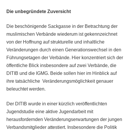
Die unbegründete Zuversicht
Die beschönigende Sackgasse in der Betrachtung der
muslimischen Verbände wiederum ist gekennzeichnet
von der Hoffnung auf strukturelle und inhaltliche
Veränderungen durch einen Generationswechsel in den
Führungsetagen der Verbände. Hier konzentriert sich der
öffentliche Blick insbesondere auf zwei Verbände, die
DITIB und die IGMG. Beide sollen hier im Hinblick auf
ihre tatsächliche Veränderungsmöglichkeit genauer
beleuchtet werden.
Der DITIB wurde in einer kürzlich veröffentlichten
Jugendstudie eine aktive Jugendarbeit mit
herausfordernden Veränderungserwartungen der jungen
Verbandsmitglieder attestiert. Insbesondere die Politik