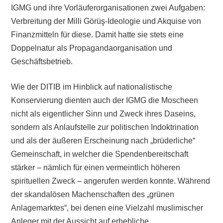
IGMG und ihre Vorläuferorganisationen zwei Aufgaben:
Verbreitung der Milli Görüş-Ideologie und Akquise von
Finanzmitteln für diese. Damit hatte sie stets eine
Doppelnatur als Propagandaorganisation und
Geschäftsbetrieb.
Wie der DITIB im Hinblick auf nationalistische
Konservierung dienten auch der IGMG die Moscheen
nicht als eigentlicher Sinn und Zweck ihres Daseins,
sondern als Anlaufstelle zur politischen Indoktrination
und als der äußeren Erscheinung nach „brüderliche“
Gemeinschaft, in welcher die Spendenbereitschaft
stärker – nämlich für einen vermeintlich höheren
spirituellen Zweck – angerufen werden konnte. Während
der skandalösen Machenschaften des „grünen
Anlagemarktes“, bei denen eine Vielzahl muslimischer
Anleger mit der Aussicht auf erhebliche