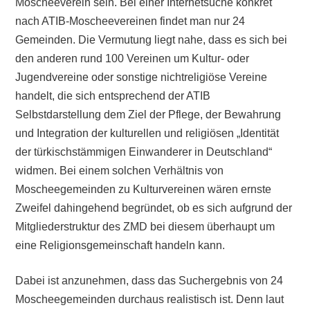
Moscheeverein sein. Bei einer Internetsuche konkret
nach ATIB-Moscheevereinen findet man nur 24
Gemeinden. Die Vermutung liegt nahe, dass es sich bei
den anderen rund 100 Vereinen um Kultur- oder
Jugendvereine oder sonstige nichtreligiöse Vereine
handelt, die sich entsprechend der ATIB
Selbstdarstellung dem Ziel der Pflege, der Bewahrung
und Integration der kulturellen und religiösen „Identität
der türkischstämmigen Einwanderer in Deutschland“
widmen. Bei einem solchen Verhältnis von
Moscheegemeinden zu Kulturvereinen wären ernste
Zweifel dahingehend begründet, ob es sich aufgrund der
Mitgliederstruktur des ZMD bei diesem überhaupt um
eine Religionsgemeinschaft handeln kann.
Dabei ist anzunehmen, dass das Suchergebnis von 24
Moscheegemeinden durchaus realistisch ist. Denn laut