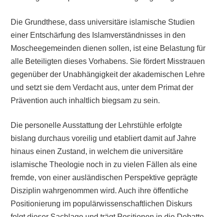
Die Grundthese, dass universitäre islamische Studien
einer Entschärfung des Islamverständnisses in den
Moscheegemeinden dienen sollen, ist eine Belastung für
alle Beteiligten dieses Vorhabens. Sie fördert Misstrauen
gegenüber der Unabhängigkeit der akademischen Lehre
und setzt sie dem Verdacht aus, unter dem Primat der
Prävention auch inhaltlich biegsam zu sein.
Die personelle Ausstattung der Lehrstühle erfolgte
bislang durchaus voreilig und etabliert damit auf Jahre
hinaus einen Zustand, in welchem die universitäre
islamische Theologie noch in zu vielen Fällen als eine
fremde, von einer ausländischen Perspektive geprägte
Disziplin wahrgenommen wird. Auch ihre öffentliche
Positionierung im populärwissenschaftlichen Diskurs
folgt dieser Sachlage und trägt Positionen in die Debatte,