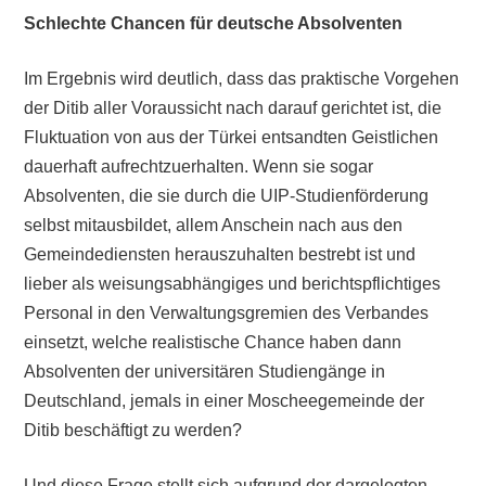
Schlechte Chancen für deutsche Absolventen
Im Ergebnis wird deutlich, dass das praktische Vorgehen
der Ditib aller Voraussicht nach darauf gerichtet ist, die
Fluktuation von aus der Türkei entsandten Geistlichen
dauerhaft aufrechtzuerhalten. Wenn sie sogar
Absolventen, die sie durch die UIP-Studienförderung
selbst mitausbildet, allem Anschein nach aus den
Gemeindediensten herauszuhalten bestrebt ist und
lieber als weisungsabhängiges und berichtspflichtiges
Personal in den Verwaltungsgremien des Verbandes
einsetzt, welche realistische Chance haben dann
Absolventen der universitären Studiengänge in
Deutschland, jemals in einer Moscheegemeinde der
Ditib beschäftigt zu werden?
Und diese Frage stellt sich aufgrund der dargelegten