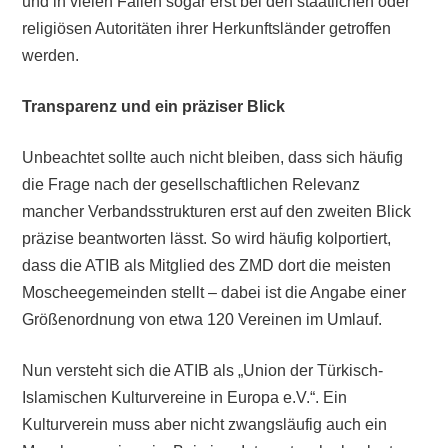
und in vielen Fällen sogar erst bei den staatlichen oder
religiösen Autoritäten ihrer Herkunftsländer getroffen
werden.
Transparenz und ein präziser Blick
Unbeachtet sollte auch nicht bleiben, dass sich häufig
die Frage nach der gesellschaftlichen Relevanz
mancher Verbandsstrukturen erst auf den zweiten Blick
präzise beantworten lässt. So wird häufig kolportiert,
dass die ATIB als Mitglied des ZMD dort die meisten
Moscheegemeinden stellt – dabei ist die Angabe einer
Größenordnung von etwa 120 Vereinen im Umlauf.
Nun versteht sich die ATIB als „Union der Türkisch-
Islamischen Kulturvereine in Europa e.V.“. Ein
Kulturverein muss aber nicht zwangsläufig auch ein