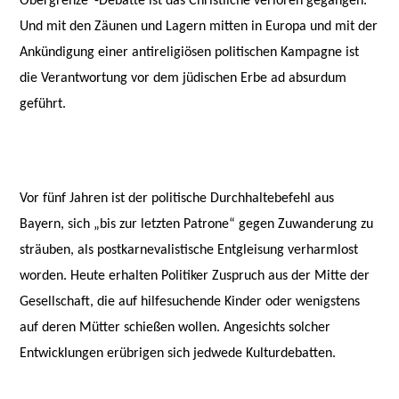
Obergrenze“-Debatte ist das Christliche verloren gegangen.
Und mit den Zäunen und Lagern mitten in Europa und mit der
Ankündigung einer antireligiösen politischen Kampagne ist
die Verantwortung vor dem jüdischen Erbe ad absurdum
geführt.
Vor fünf Jahren ist der politische Durchhaltebefehl aus
Bayern, sich „bis zur letzten Patrone“ gegen Zuwanderung zu
sträuben, als postkarnevalistische Entgleisung verharmlost
worden. Heute erhalten Politiker Zuspruch aus der Mitte der
Gesellschaft, die auf hilfesuchende Kinder oder wenigstens
auf deren Mütter schießen wollen. Angesichts solcher
Entwicklungen erübrigen sich jedwede Kulturdebatten.